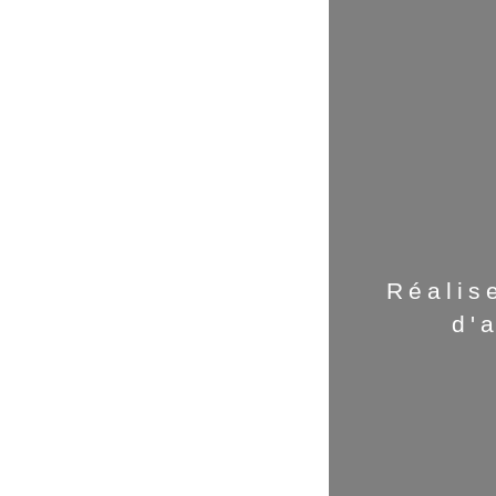
Réalis
d'