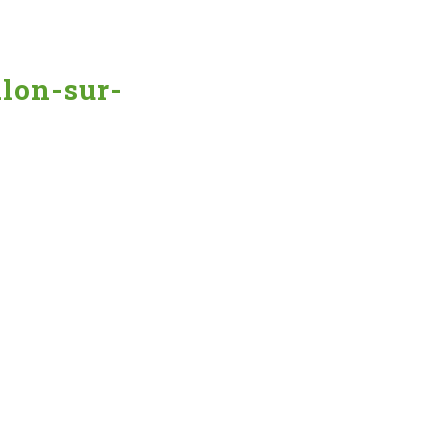
alon-sur-