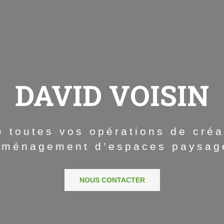
DAVID VOISIN
e toutes vos opérations de créa
aménagement d’espaces paysag
NOUS CONTACTER